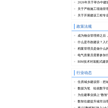
2026年关于举办中建
关于严格施工现场管
关于开展建设工程专
政策法规
成为物业管理师之后
什么是市政建设？入
档案管理员是做什么
电气质量员需要参加
BIM技术对装配式建
行业动态
住房城乡建设部：把
数据为笔 绘就数字
为住建事业插上“数智
数智住建提升城市治
将“以数赋智”融入“十