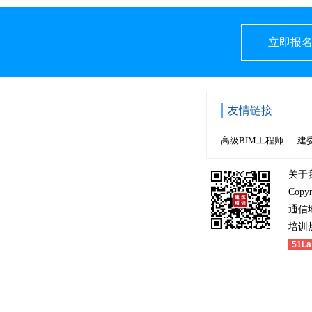
立即报
友情链接
高级BIM工程师
建
关于
Copy
通信
培训热
51La