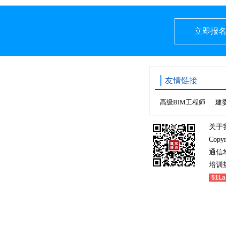
立即报
友情链接
高级BIM工程师
建
关于
Copy
通信
培训热
51La