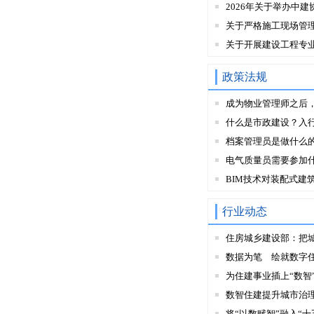
2026年关于举办中建
关于严格施工现场管
关于开展建设工程专
政策法规
成为物业管理师之后
什么是市政建设？入
档案管理员是做什么
电气质量员需要参加
BIM技术对装配式建
行业动态
住房城乡建设部：把
数据为笔 绘就数字
为住建事业插上“数智
数智住建提升城市治
将“以数赋智”融入“十