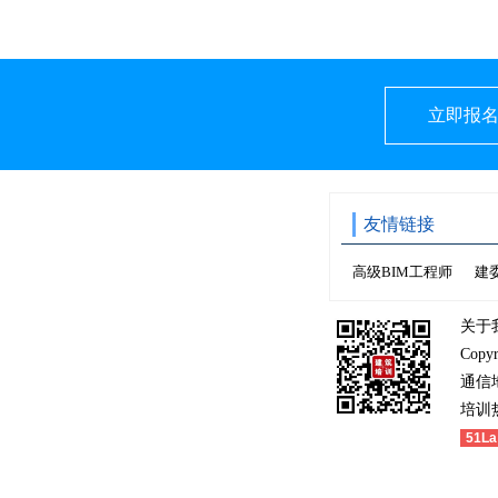
立即报
友情链接
高级BIM工程师
建
关于
Copy
通信
培训热
51La