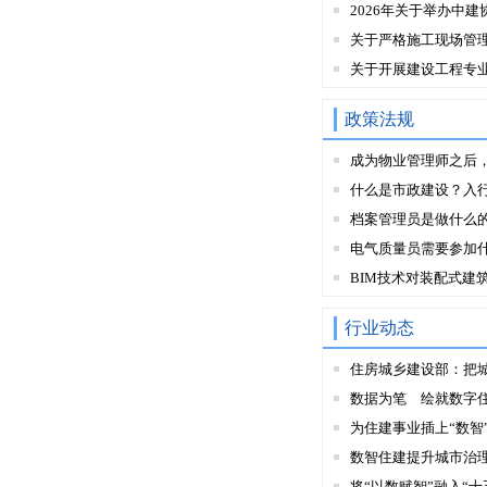
2026年关于举办中建
关于严格施工现场管
关于开展建设工程专
政策法规
成为物业管理师之后
什么是市政建设？入
档案管理员是做什么
电气质量员需要参加
BIM技术对装配式建
行业动态
住房城乡建设部：把
数据为笔 绘就数字
为住建事业插上“数智
数智住建提升城市治
将“以数赋智”融入“十