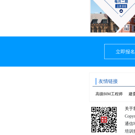
立即报名
友情链接
高级BIM工程师
建
关于
Copy
通信
培训热