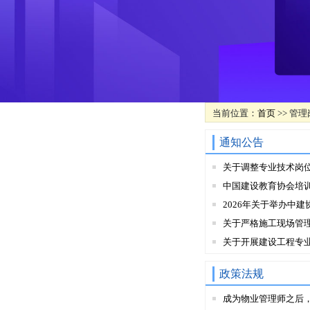
当前位置：
首页
>> 管理
通知公告
关于调整专业技术岗
中国建设教育协会培
2026年关于举办中建
关于严格施工现场管
关于开展建设工程专
政策法规
成为物业管理师之后