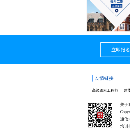
立即报名
友情链接
高级BIM工程师
建
关于
Copy
通信
培训热