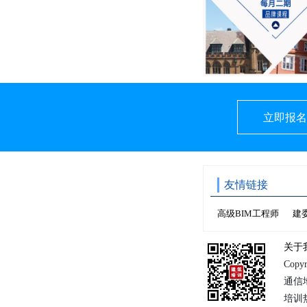
立即报名
友情链接
高级BIM工程师
建
关于
Copy
通信
培训热